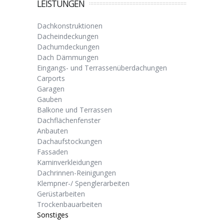
LEISTUNGEN
Dachkonstruktionen
Dacheindeckungen
Dachumdeckungen
Dach Dämmungen
Eingangs- und Terrassenüberdachungen
Carports
Garagen
Gauben
Balkone und Terrassen
Dachflächenfenster
Anbauten
Dachaufstockungen
Fassaden
Kaminverkleidungen
Dachrinnen-Reinigungen
Klempner-/ Spenglerarbeiten
Gerüstarbeiten
Trockenbauarbeiten
Sonstiges