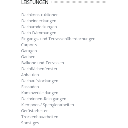
LEISTUNGEN
Dachkonstruktionen
Dacheindeckungen
Dachumdeckungen
Dach Dämmungen
Eingangs- und Terrassenüberdachungen
Carports
Garagen
Gauben
Balkone und Terrassen
Dachflächenfenster
Anbauten
Dachaufstockungen
Fassaden
Kaminverkleidungen
Dachrinnen-Reinigungen
Klempner-/ Spenglerarbeiten
Gerüstarbeiten
Trockenbauarbeiten
Sonstiges