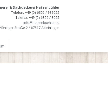
erei & Dachdeckerei Hatzenbühler
Telefon: +49 (0) 6356 / 989055
Telefax: +49 (0) 6356 / 8065
info@hatzenbuehler.eu
Höninger Straße 2 / 67317 Altleiningen
sum