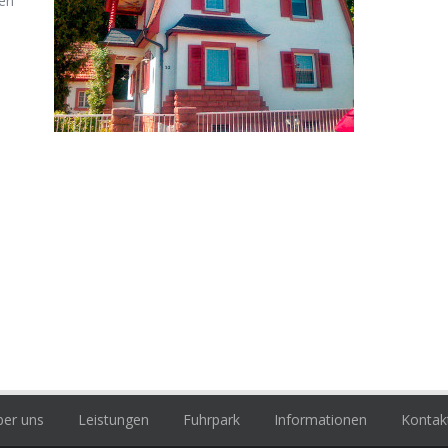
en
er uns
Leistungen
Fuhrpark
Informationen
Kontak