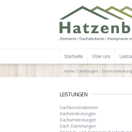
Zimmerei / Dachdeckerei / Klempnerei in
Startseite
Über uns
Leist
Home
Leistungen
Dachumdeckun
LEISTUNGEN
Dachkonstruktionen
Dacheindeckungen
Dachumdeckungen
Dach Dämmungen