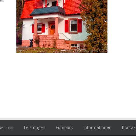
en
er uns
Leistungen
Fuhrpark
Informationen
Kontak