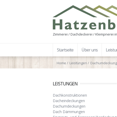
Zimmerei / Dachdeckerei / Klempnerei in
Startseite
Über uns
Leist
Home
Leistungen
Dachumdeckun
LEISTUNGEN
Dachkonstruktionen
Dacheindeckungen
Dachumdeckungen
Dach Dämmungen