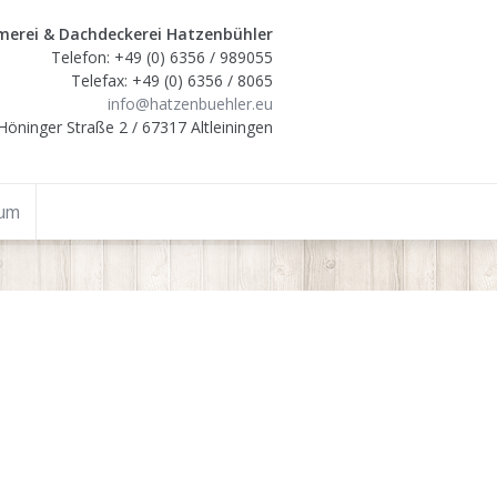
erei & Dachdeckerei Hatzenbühler
Telefon: +49 (0) 6356 / 989055
Telefax: +49 (0) 6356 / 8065
info@hatzenbuehler.eu
Höninger Straße 2 / 67317 Altleiningen
sum