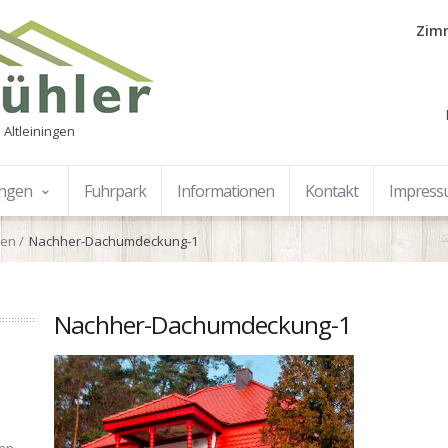
Zimm
 Altleiningen
ungen
Fuhrpark
Informationen
Kontakt
Impres
gen
Nachher-Dachumdeckung-1
Nachher-Dachumdeckung-1